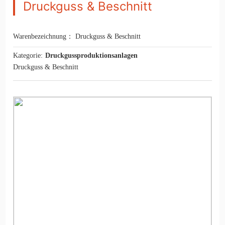
Druckguss & Beschnitt
Kontakt mit uns
Warenbezeichnung：
Druckguss & Beschnitt
Kategorie:
Druckgussproduktionsanlagen
Druckguss & Beschnitt