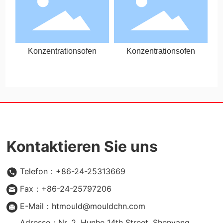
Konzentrationsofen
Konzentrationsofen
Kontaktieren Sie uns
Telefon：+86-24-25313669
Fax：+86-24-25797206
E-Mail：htmould@mouldchn.com
Adresse：Nr. 2, Hunhe 14th Street, Shenyang