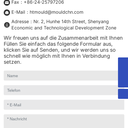
Fax：+86-24-25797206
E-Mail：htmould@mouldchn.com
Adresse：Nr. 2, Hunhe 14th Street, Shenyang
Economic and Technological Development Zone
Wir freuen uns auf die Zusammenarbeit mit Ihnen
Füllen Sie einfach das folgende Formular aus,
klicken Sie auf Senden, und wir werden uns so
schnell wie möglich mit Ihnen in Verbindung
setzen.
htmould@mouldchn.com
+862425313669